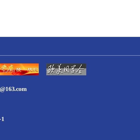
163.com
-1