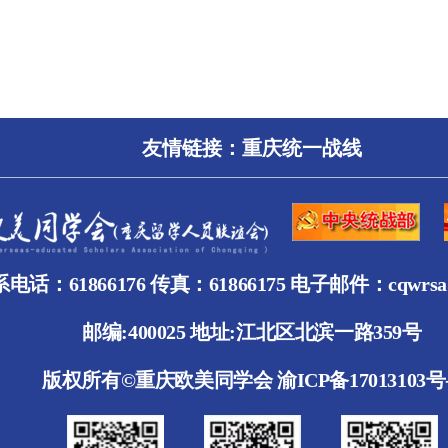
友情链接：
重庆统一战线
电话：61866176 传真：61866175 电子邮件：cqwrsa@
邮编:400025 地址:江北区北滨一路359号
版权所有©重庆欧美同学会
渝ICP备17013103号