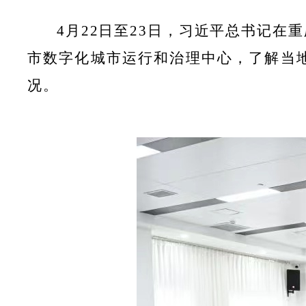
4
月
22
日至
23
日，习近平总书记在重
市数字化城市运行和治理中心，了解当
况。