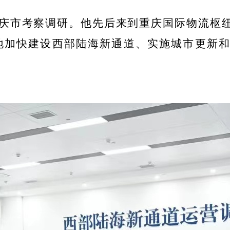
庆市考察调研。他先后来到重庆国际物流枢
地加快建设西部陆海新通道、实施城市更新