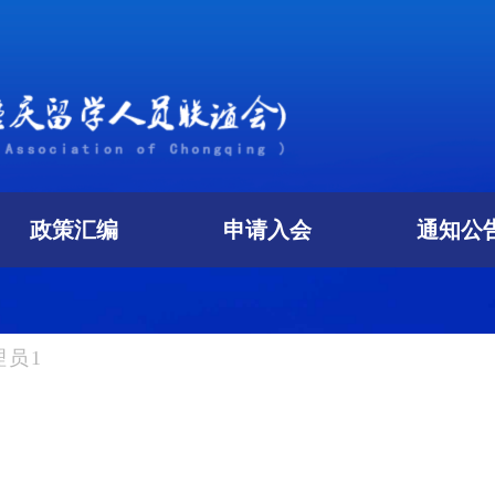
政策汇编
申请入会
通知公
理员1