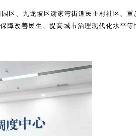
纽园区、九龙坡区谢家湾街道民主村社区、重
和保障改善民生、提高城市治理现代化水平等