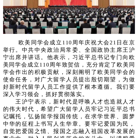
欧美同学会成立110周年庆祝大会21日在京
举行。中共中央政治局常委、全国政协主席王沪
宁出席并讲话。他表示，习近平总书记专门向欧
美同学会成立110周年致贺信，充分肯定了欧美同
学会作出的积极贡献，深刻阐明了欧美同学会的
使命任务，对广大留学人员提出殷切期望，为做
好新时代留学人员工作提供了根本遵循。我们要
深入学习领会，抓好贯彻落实。
王沪宁表示，新时代是呼唤人才也造就人才
的伟大时代，希望广大留学人员牢记习近平总书
记嘱托，弘扬留学报国传统，在求学世界、圆梦
中华的征程上书写人生华章。要牢记爱国为民，
自觉把爱国之情、报国之志融入祖国改革发展的